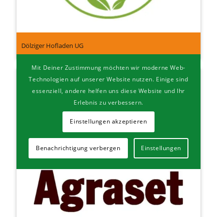
Döl­zi­ger Hof­la­den UG
Mit Deiner Zustimmung möchten wir moderne Web-
Technologien auf unserer Website nutzen. Einige sind
essenziell, andere helfen uns diese Website und Ihr
Erlebnis zu verbessern.
Einstellungen akzeptieren
Benachrichtigung verbergen
Einstellungen