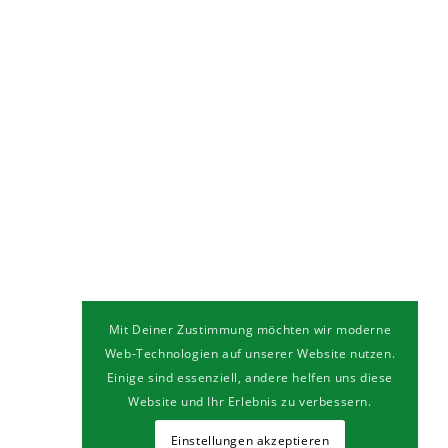
Mit Deiner Zustimmung möchten wir moderne
Web-Technologien auf unserer Website nutzen.
Einige sind essenziell, andere helfen uns diese
Website und Ihr Erlebnis zu verbessern.
Einstellungen akzeptieren