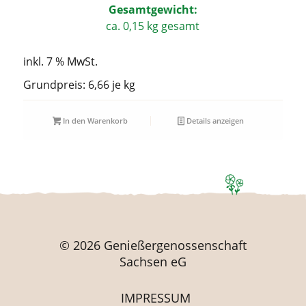
Gesamt­ge­wicht:
ca. 0,15 kg gesamt
inkl. 7 % MwSt.
Grundpreis: 6,66 je
kg
In den Warenkorb
Details anzeigen
© 2026 Genießergenossenschaft
Sachsen eG
IMPRES­SUM