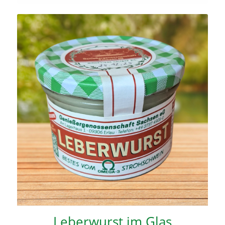
Leber­wurst im Glas