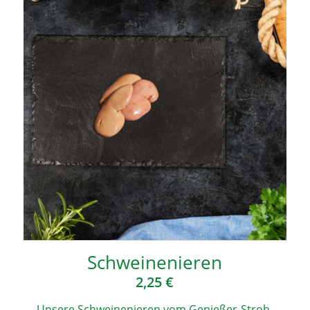
Schwei­ne­nie­ren
2,25
€
Unse­re Schwei­ne­nie­ren vom Genie­ßer-Stroh­